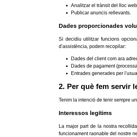
Analitzar el trànsit del lloc we
Publicar anuncis rellevants.
Dades proporcionades volu
Si decidiu utilitzar funcions opci
d'assistència, podem recopilar:
Dades del client com ara adrec
Dades de pagament (processad
Entrades generades per l'usuar
2. Per què fem servir 
Tenim la intenció de tenir sempre un
Interessos legítims
La major part de la nostra recollid
funcionament raonable del nostre neg