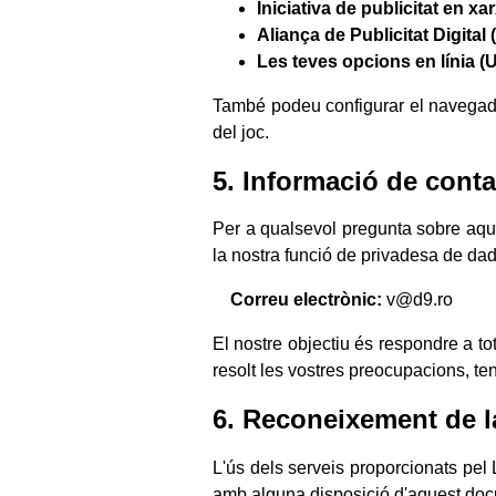
Iniciativa de publicitat en xa
Aliança de Publicitat Digital
Les teves opcions en línia (
També podeu configurar el navegador 
del joc.
5. Informació de conta
Per a qualsevol pregunta sobre aques
la nostra funció de privadesa de da
Correu electrònic:
v@d9.ro
El nostre objectiu és respondre a tot
resolt les vostres preocupacions, ten
6. Reconeixement de la
L'ús dels serveis proporcionats pel
amb alguna disposició d'aquest docum