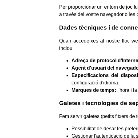
Per proporcionar un entorn de joc f
a través del vostre navegador o les p
Dades tècniques i de conne
Quan accedeixes al nostre lloc web
inclou:
Adreça de protocol d'Interne
Agent d'usuari del navegado
Especificacions del disposi
configuració d'idioma.
Marques de temps:
l'hora i l
Galetes i tecnologies de s
Fem servir galetes (petits fitxers de
Possibilitat de desar les prefer
Gestionar l'autenticació de la 