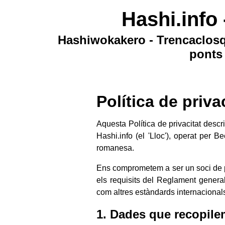
Hashi.info 
Hashiwokakero - Trencaclosq
ponts
Política de priva
Aquesta Política de privacitat descr
Hashi.info (el 'Lloc'), operat per
romanesa.
Ens comprometem a ser un soci de p
els requisits del Reglament genera
com altres estàndards internacional
1. Dades que recopile