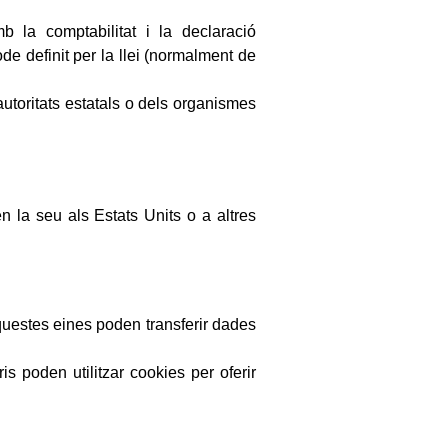
 la comptabilitat i la declaració
de definit per la llei (normalment de
utoritats estatals o dels organismes
 la seu als Estats Units o a altres
Aquestes eines poden transferir dades
s poden utilitzar cookies per oferir