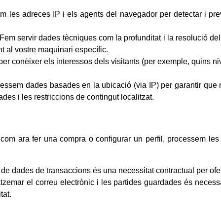
 les adreces IP i els agents del navegador per detectar i prev
Fem servir dades tècniques com la profunditat i la resolució del 
nt al vostre maquinari específic.
per conèixer els interessos dels visitants (per exemple, quins ni
ssem dades basades en la ubicació (via IP) per garantir que r
des i les restriccions de contingut localitzat.
, com ara fer una compra o configurar un perfil, processem les
e dades de transaccions és una necessitat contractual per oferi
mar el correu electrònic i les partides guardades és necessar
tat.