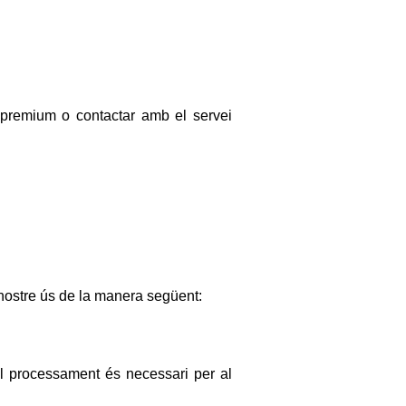
s premium o contactar amb el servei
 nostre ús de la manera següent:
 el processament és necessari per al