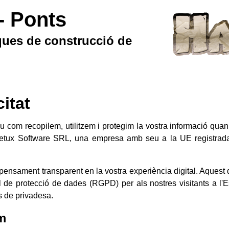
- Ponts
ues de construcció de
citat
iu com recopilem, utilitzem i protegim la vostra informació qua
 Beetux Software SRL, una empresa amb seu a la UE registrada s
ensament transparent en la vostra experiència digital. Aquest 
l de protecció de dades (RGPD) per als nostres visitants a l
s de privadesa.
m