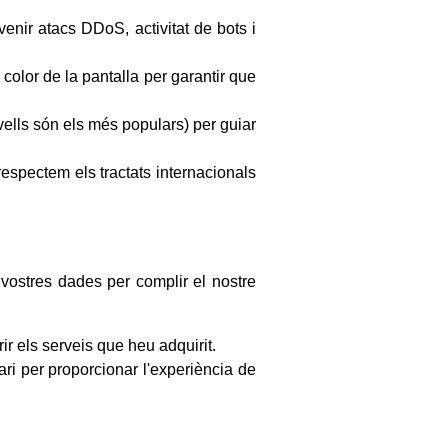
enir atacs DDoS, activitat de bots i
color de la pantalla per garantir que
vells són els més populars) per guiar
espectem els tractats internacionals
 vostres dades per complir el nostre
r els serveis que heu adquirit.
i per proporcionar l'experiència de