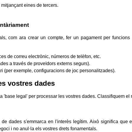
b mitjançant eines de tercers.
ntàriament
onals, com ara crear un compte, fer un pagament per funcion
es de correu electrònic, números de telèfon, etc.
es a través de proveïdors externs segurs).
i (per exemple, configuracions de joc personalitzades).
les vostres dades
a 'base legal' per processar les vostres dades. Classifiquem el
a de dades s'emmarca en l'interès legítim. Això significa que
oci i no anul·la els vostres drets fonamentals.