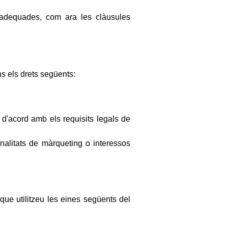
 adequades, com ara les clàusules
ns els drets següents:
 d'acord amb els requisits legals de
alitats de màrqueting o interessos
que utilitzeu les eines següents del